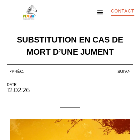
CONTACT
ACTUS & INFOS
CONSEILS AUX ÉLEVEURS
CONSEILS AUX ÉTALONNIERS
SUBSTITUTION EN CAS DE
MORT D’UNE JUMENT
PRÉC.
SUIV.
DATE
12.02.26