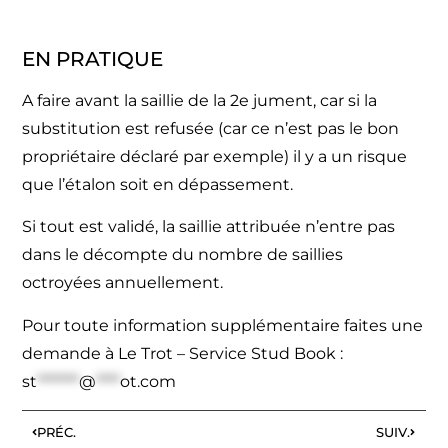
EN PRATIQUE
A faire avant la saillie de la 2e jument, car si la
substitution est refusée (car ce n’est pas le bon
propriétaire déclaré par exemple) il y a un risque
que l’étalon soit en dépassement.
Si tout est validé, la saillie attribuée n’entre pas
dans le décompte du nombre de saillies
octroyées annuellement.
Pour toute information supplémentaire faites une
demande à Le Trot – Service Stud Book :
st
*******
@
****
ot.com
PRÉC.
SUIV.