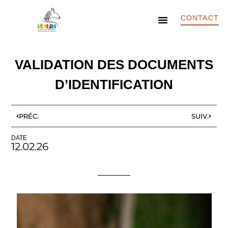
CONTACT
ACTUS & INFOS
CONSEILS AUX ÉLEVEURS
CONSEILS AUX ÉTALONNIERS
VALIDATION DES DOCUMENTS
D’IDENTIFICATION
PRÉC.
SUIV.
DATE
12.02.26