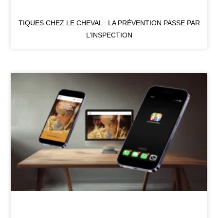
TIQUES CHEZ LE CHEVAL : LA PRÉVENTION PASSE PAR
L’INSPECTION